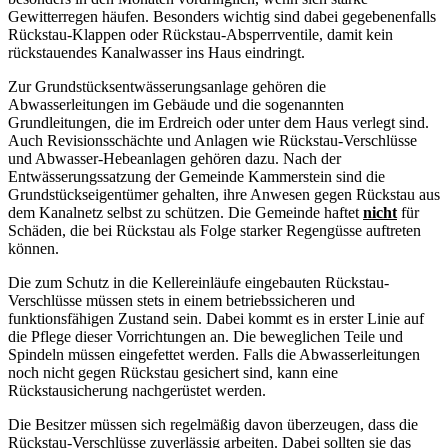
Gewitterregen häufen. Besonders wichtig sind dabei gegebenenfalls
Rückstau-Klappen oder Rückstau-Absperrventile, damit kein
rückstauendes Kanalwasser ins Haus eindringt.
Zur Grundstücksentwässerungsanlage gehören die
Abwasserleitungen im Gebäude und die sogenannten
Grundleitungen, die im Erdreich oder unter dem Haus verlegt sind.
Auch Revisionsschächte und Anlagen wie Rückstau-Verschlüsse
und Abwasser-Hebeanlagen gehören dazu. Nach der
Entwässerungssatzung der Gemeinde Kammerstein sind die
Grundstückseigentümer gehalten, ihre Anwesen gegen Rückstau aus
dem Kanalnetz selbst zu schützen. Die Gemeinde haftet
nicht
für
Schäden, die bei Rückstau als Folge starker Regengüsse auftreten
können.
Die zum Schutz in die Kellereinläufe eingebauten Rückstau-
Verschlüsse müssen stets in einem betriebssicheren und
funktionsfähigen Zustand sein. Dabei kommt es in erster Linie auf
die Pflege dieser Vorrichtungen an. Die beweglichen Teile und
Spindeln müssen eingefettet werden. Falls die Abwasserleitungen
noch nicht gegen Rückstau gesichert sind, kann eine
Rückstausicherung nachgerüstet werden.
Die Besitzer müssen sich regelmäßig davon überzeugen, dass die
Rückstau-Verschlüsse zuverlässig arbeiten. Dabei sollten sie das