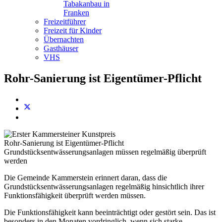
Tabakanbau in
Franken
Freizeitführer
Freizeit für Kinder
Übernachten
Gasthäuser
VHS
Rohr-Sanierung ist Eigentümer-Pflicht
Rohr-Sanierung ist Eigentümer-Pflicht
Grundstücksentwässerungsanlagen müssen regelmäßig überprüft
werden
Die Gemeinde Kammerstein erinnert daran, dass die
Grundstücksentwässerungsanlagen regelmäßig hinsichtlich ihrer
Funktionsfähigkeit überprüft werden müssen.
Die Funktionsfähigkeit kann beeinträchtigt oder gestört sein. Das ist
besonders in den Monaten vordringlich, wenn sich starke