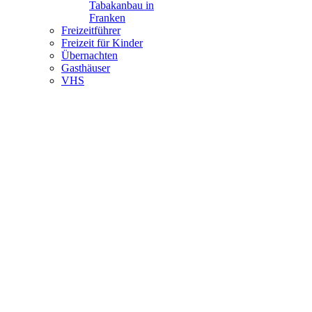
Tabakanbau in
Franken
Freizeitführer
Freizeit für Kinder
Übernachten
Gasthäuser
VHS