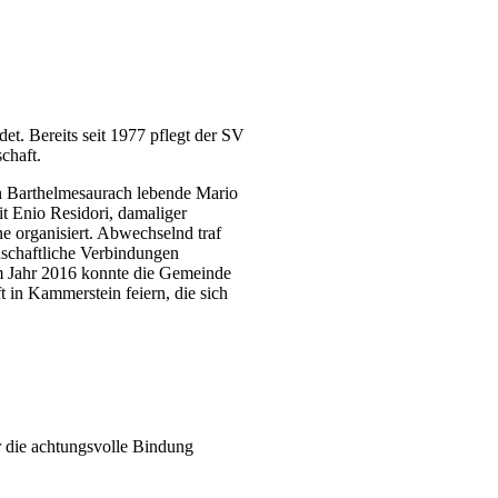
t. Bereits seit 1977 pflegt der SV
chaft.
in Barthelmesaurach lebende Mario
it Enio Residori, damaliger
e organisiert. Abwechselnd traf
dschaftliche Verbindungen
 Im Jahr 2016 konnte die Gemeinde
in Kammerstein feiern, die sich
r die achtungsvolle Bindung