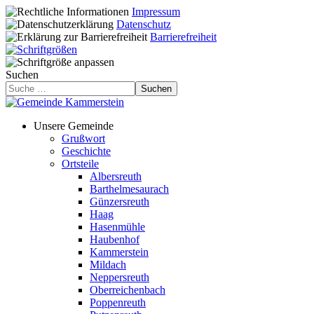
Impressum
Datenschutz
Barrierefreiheit
Suchen
Suchen
Unsere Gemeinde
Grußwort
Geschichte
Ortsteile
Albersreuth
Barthelmesaurach
Günzersreuth
Haag
Hasenmühle
Haubenhof
Kammerstein
Mildach
Neppersreuth
Oberreichenbach
Poppenreuth