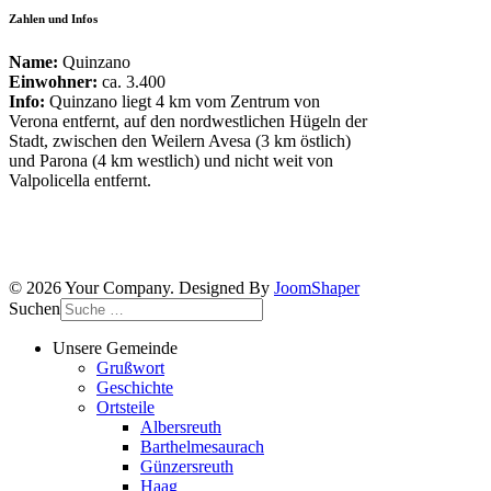
Zahlen und Infos
Name:
Quinzano
Einwohner:
ca. 3.400
Info:
Quinzano liegt 4 km vom Zentrum von
Verona entfernt, auf den nordwestlichen Hügeln der
Stadt, zwischen den Weilern Avesa (3 km östlich)
und Parona (4 km westlich) und nicht weit von
Valpolicella entfernt.
© 2026 Your Company. Designed By
JoomShaper
Suchen
Unsere Gemeinde
Grußwort
Geschichte
Ortsteile
Albersreuth
Barthelmesaurach
Günzersreuth
Haag