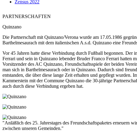
Zensus 2022
PARTNERSCHAFTEN
Quinzano
Die Partnerschaft mit Quinzano/Verona wurde am 17.05.1986 gegründe
Barthelmesaurach mit dem italienischen A.s.d. Quinzano eine Freunds
Vor 45 Jahren hatte diese Verbindung durch Fußball begonnen. Der 
Ferrari und sein in Quinzano lebender Bruder Franco Ferrari hatten m
Vorsitzender des AC Quinzano, Freundschaftsspiele der beiden Verein
man sich in Barthelmesaurach oder in Quinzano. Dadurch sind freun
entstanden, die über diese lange Zeit erhalten und gepflegt wurden.
Kammerstein mit der Commune Quinzano die 30-jährige Partnerschaft 
auch durch diese Verbindung ergeben hat.
"Anläßlich des 25. Jahrestages des Freundschaftspaketes erneuern wi
zwischen unseren Gemeinden."