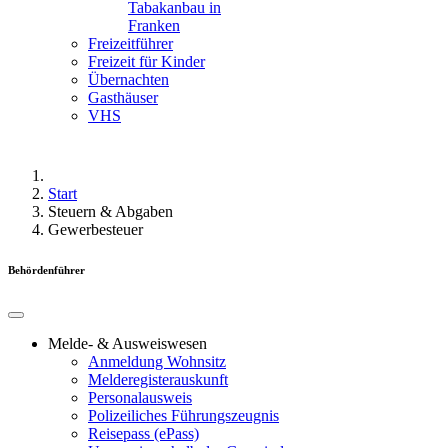
Tabakanbau in
Franken
Freizeitführer
Freizeit für Kinder
Übernachten
Gasthäuser
VHS
Start
Steuern & Abgaben
Gewerbesteuer
Behördenführer
Melde- & Ausweiswesen
Anmeldung Wohnsitz
Melderegisterauskunft
Personalausweis
Polizeiliches Führungszeugnis
Reisepass (ePass)