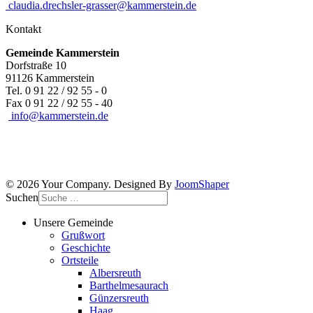
claudia.drechsler-grasser@kammerstein.de
Kontakt
Gemeinde Kammerstein
Dorfstraße 10
91126 Kammerstein
Tel. 0 91 22 / 92 55 - 0
Fax 0 91 22 / 92 55 - 40
info@kammerstein.de
© 2026 Your Company. Designed By
JoomShaper
Suchen
Unsere Gemeinde
Grußwort
Geschichte
Ortsteile
Albersreuth
Barthelmesaurach
Günzersreuth
Haag