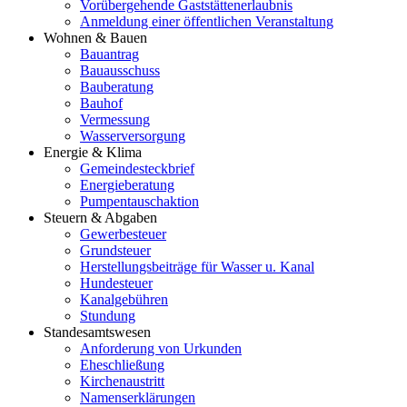
Vorübergehende Gaststättenerlaubnis
Anmeldung einer öffentlichen Veranstaltung
Wohnen & Bauen
Bauantrag
Bauausschuss
Bauberatung
Bauhof
Vermessung
Wasserversorgung
Energie & Klima
Gemeindesteckbrief
Energieberatung
Pumpentauschaktion
Steuern & Abgaben
Gewerbesteuer
Grundsteuer
Herstellungsbeiträge für Wasser u. Kanal
Hundesteuer
Kanalgebühren
Stundung
Standesamtswesen
Anforderung von Urkunden
Eheschließung
Kirchenaustritt
Namenserklärungen