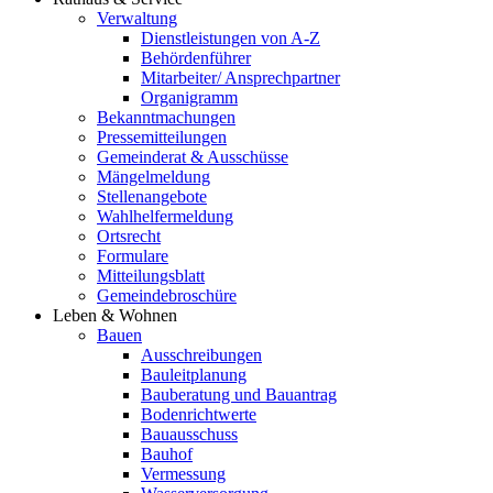
Verwaltung
Dienstleistungen von A-Z
Behördenführer
Mitarbeiter/ Ansprechpartner
Organigramm
Bekanntmachungen
Pressemitteilungen
Gemeinderat & Ausschüsse
Mängelmeldung
Stellenangebote
Wahlhelfermeldung
Ortsrecht
Formulare
Mitteilungsblatt
Gemeindebroschüre
Leben & Wohnen
Bauen
Ausschreibungen
Bauleitplanung
Bauberatung und Bauantrag
Bodenrichtwerte
Bauausschuss
Bauhof
Vermessung